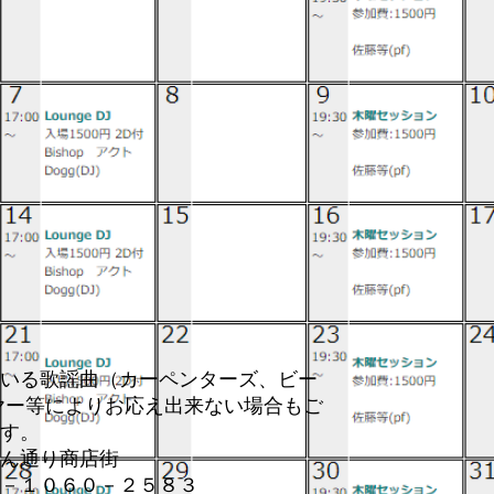
いる歌謡曲（カーペンターズ、ビー
ヤー等によりお応え出来ない場合もご
す。
ん通り商店街
－１０６０－２５８３