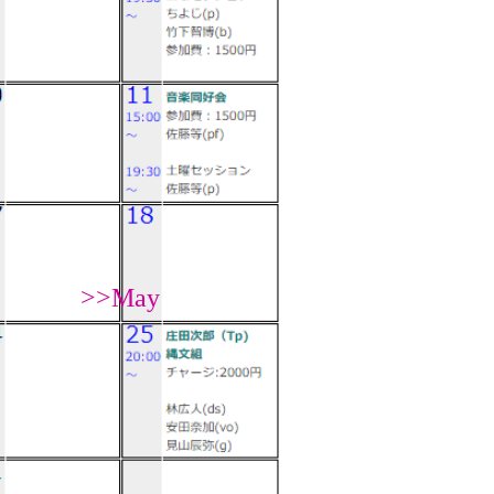
>>May