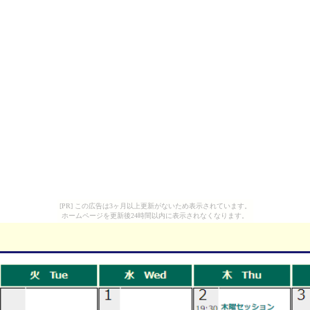
[PR] この広告は3ヶ月以上更新がないため表示されています。
ホームページを更新後24時間以内に表示されなくなります。